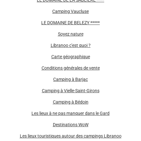
LE DOMAINE DE LA SABLIERE ****
Camping Vaucluse
LE DOMAINE DE BELEZY *****
Soyez nature
Libranoo c'est quoi ?
Carte géographique
Conditions générales de vente
Camping à Barjac
Camping à Vielle-Saint-Girons
Camping à Bédoin
Les lieux à ne pas manquer dans le Gard
Destinations WoW
Les lieux touristiques autour des campings Libranoo